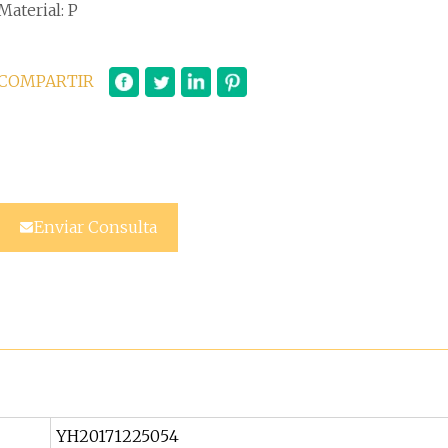
Material: P
COMPARTIR
Enviar Consulta
YH20171225054