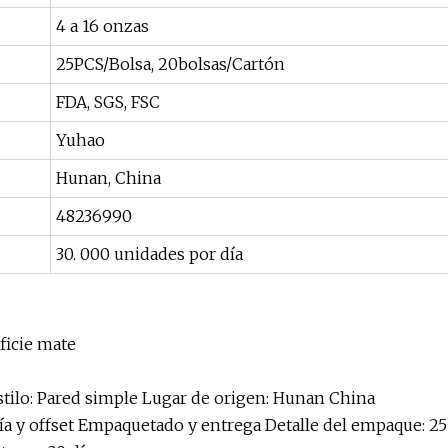
4 a 16 onzas
25PCS/Bolsa, 20bolsas/Cartón
FDA, SGS, FSC
Yuhao
Hunan, China
48236990
30. 000 unidades por día
ficie mate
Estilo: Pared simple Lugar de origen: Hunan China
fía y offset Empaquetado y entrega Detalle del empaque: 25