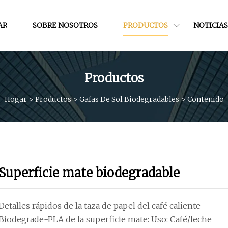
AR
SOBRE NOSOTROS
PRODUCTOS
NOTICIAS
Productos
Hogar
>
Productos
>
Gafas De Sol Biodegradables
>
Contenido
Superficie mate biodegradable
Detalles rápidos de la taza de papel del café caliente
Biodegrade-PLA de la superficie mate: Uso: Café/leche