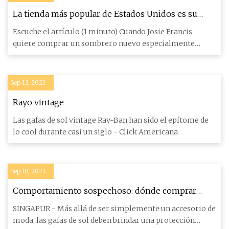
La tienda más popular de Estados Unidos es su
gasolinera local
Escuche el artículo (1 minuto) Cuando Josie Francis
quiere comprar un sombrero nuevo especialmente
extraordinario, no v
Sep 13, 2023
Rayo vintage
Las gafas de sol vintage Ray-Ban han sido el epítome de
lo cool durante casi un siglo - Click Americana
Sep 10, 2023
Comportamiento sospechoso: dónde comprar
gafas de sol elegantes en la soleada Singapur
SINGAPUR - Más allá de ser simplemente un accesorio de
moda, las gafas de sol deben brindar una protección