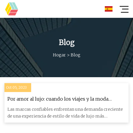
Blog
Hogar
>
Blog
Oct 05, 2023
Por amor al lujo: cuando los viajes y la moda
colaboran
Las marcas confiables enfrentan una demanda creciente
de una experiencia de estilo de vida de lujo más
“holística”, que