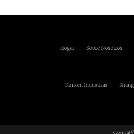
Hogar
Sobre Nosotros
Kinrom Industrias
Shangh
Copyright ©