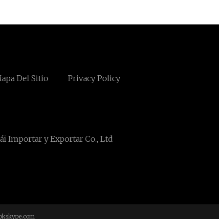
apa Del Sitio
Privacy Policy
i Importar y Exportar Co., Ltd
okskype.com